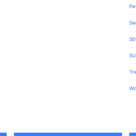
Pe
Se
SE
SU
Tr
Wo