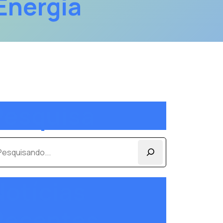
Energia
Pesquisa
squisar
Notícias
Recentes