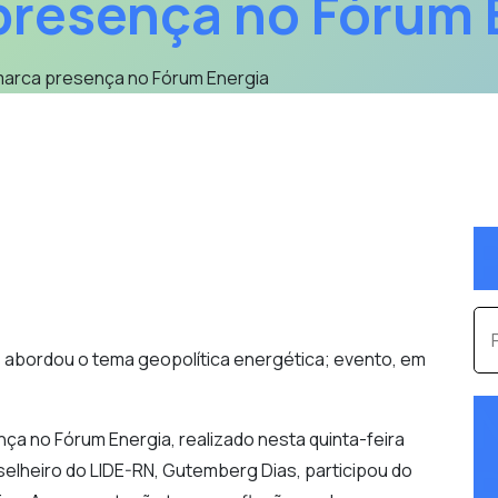
presença no Fórum 
marca presença no Fórum Energia
Pe
abordou o tema geopolítica energética; evento, em
ça no Fórum Energia, realizado nesta quinta-feira
elheiro do LIDE-RN, Gutemberg Dias, participou do