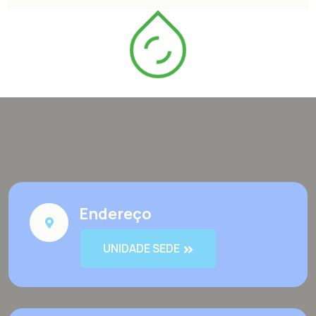
Endereço
UNIDADE SEDE