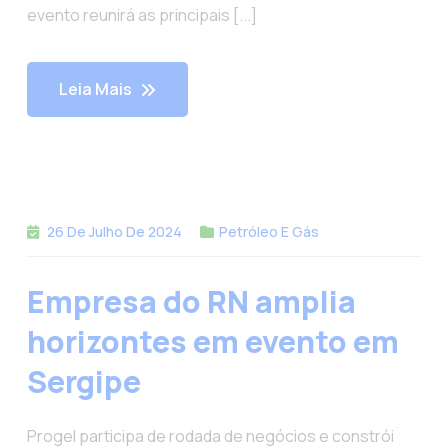
evento reunirá as principais [...]
Leia Mais
26 De Julho De 2024
Petróleo E Gás
Empresa do RN amplia
horizontes em evento em
Sergipe
Progel participa de rodada de negócios e constrói