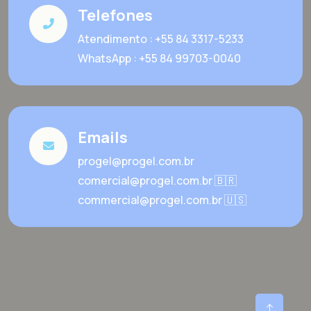
Telefones
Atendimento : +55 84 3317-5233
WhatsApp : +55 84 99703-0040
Emails
progel@progel.com.br
comercial@progel.com.br 🇧🇷
commercial@progel.com.br 🇺🇸