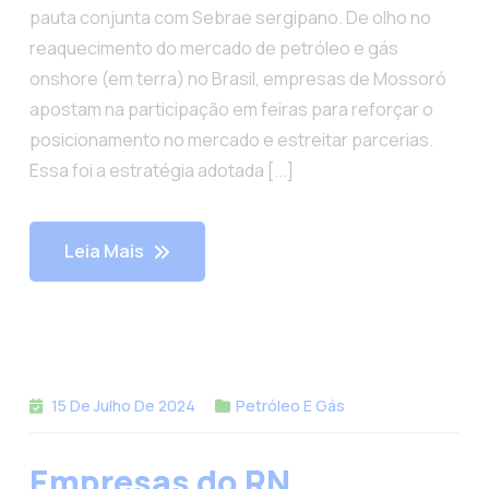
pauta conjunta com Sebrae sergipano. De olho no
reaquecimento do mercado de petróleo e gás
onshore (em terra) no Brasil, empresas de Mossoró
apostam na participação em feiras para reforçar o
posicionamento no mercado e estreitar parcerias.
Essa foi a estratégia adotada [...]
Leia Mais
15 De Julho De 2024
Petróleo E Gás
Empresas do RN