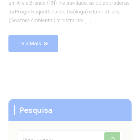
em Areia Branca (RN). Na atividade, as colaboradoras
da Progel Raquel Chaves (Bióloga) e Enaira Liany
(Gestora Ambiental) ministraram [...]
Leia Mais
Pesquisa
Pesquisar