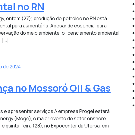
tal no RN
gy, ontem (27); produção de petróleo no RN está
ental para aumentá-la. Apesar de essencial para
ervação do meio ambiente, o licenciamento ambiental
[...]
o de 2024
nça no Mossoró Oil & Gas
s e apresentar serviços A empresa Progel estará
Energy (Moge), o maior evento do setor onshore
) e quinta-feira (28), no Expocenter da Ufersa, em