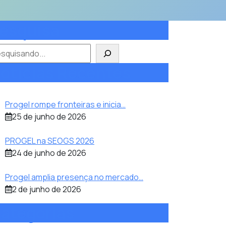
esquisa
squisar
otícias Recentes
Progel rompe fronteiras e inicia…
25 de junho de 2026
PROGEL na SEOGS 2026
24 de junho de 2026
Progel amplia presença no mercado…
2 de junho de 2026
ategorias