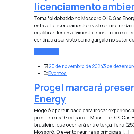
licenciamento ambien
Tema foi debatido no Mossoró Oil & Gas Ener
estável, e licenciamento é visto como fundam
equilibrar desenvolvimento econômico e cons
continua a ser visto como gargalo no setor de 
Leia Mais
25 de novembro de 2024
3 de dezembr
Eventos
Progel marcará prese
Energy
Moge é oportunidade para trocar experiência
presente na 9ª edição do Mossoró Oil & Gas 
brasileiro, que ocorrerá entre terça-feira (26
Mossoró. O evento reunirá as principais [...]