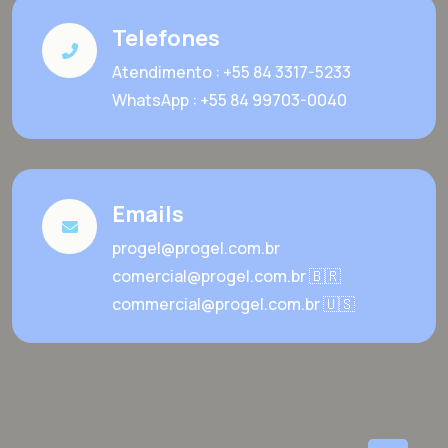
Telefones
Atendimento : +55 84 3317-5233
WhatsApp : +55 84 99703-0040
Emails
progel@progel.com.br
comercial@progel.com.br 🇧🇷
commercial@progel.com.br 🇺🇸