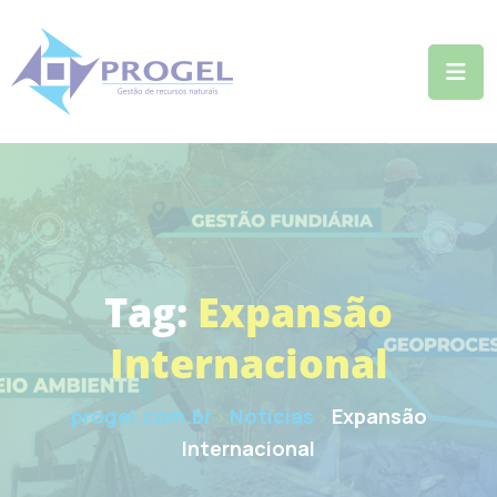
Skip
to
content
Tag:
Expansão
Internacional
progel.com.br
Notícias
Expansão
>
>
Internacional