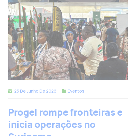
25 De Junho De 2026
Eventos
Progel rompe fronteiras e
inicia operações no