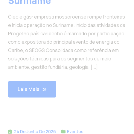
Suriname
Óleo e gás: empresa mossoroense rompe fronteiras
e inicia operação no Suriname. Início das atividades da
Progel no país caribenho é marcado por participação
como expositora do principal evento de energia do
Caribe, o SEOGS Consolidada como referência em
soluções técnicas para os segmentos de meio
ambiente, gestão fundiária, geologia, [...]
Leia Mais
24 De Junho De 2026
Eventos