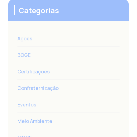
Categorias
Ações
BOGE
Certificações
Confraternização
Eventos
Meio Ambiente