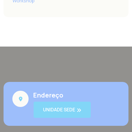
Workshop
Endereço
UNIDADE SEDE