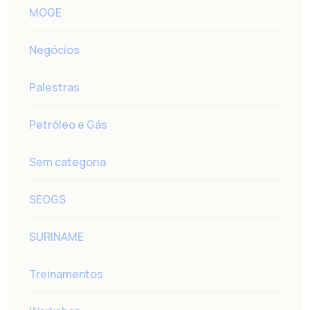
MOGE
Negócios
Palestras
Petróleo e Gás
Sem categoria
SEOGS
SURINAME
Treinamentos