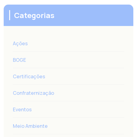
Categorias
Ações
BOGE
Certificações
Confraternização
Eventos
Meio Ambiente