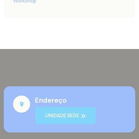
Workshop
Endereço
UNIDADE SEDE