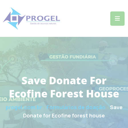
Skip
to
content
Save Donate For
Ecofine Forest House
progel.com.br
Formulários de doação
Save
>
>
Donate for Ecofine forest house