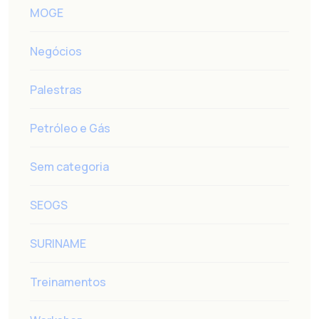
MOGE
Negócios
Palestras
Petróleo e Gás
Sem categoria
SEOGS
SURINAME
Treinamentos