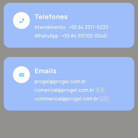
Telefones
Atendimento : +55 84 3317-5233
WhatsApp : +55 84 99703-0040
Emails
progel@progel.com.br
comercial@progel.com.br 🇧🇷
commercial@progel.com.br 🇺🇸